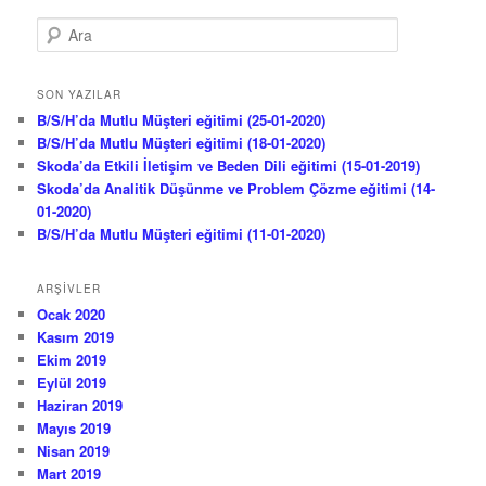
A
r
a
SON YAZILAR
B/S/H’da Mutlu Müşteri eğitimi (25-01-2020)
B/S/H’da Mutlu Müşteri eğitimi (18-01-2020)
Skoda’da Etkili İletişim ve Beden Dili eğitimi (15-01-2019)
Skoda’da Analitik Düşünme ve Problem Çözme eğitimi (14-
01-2020)
B/S/H’da Mutlu Müşteri eğitimi (11-01-2020)
ARŞIVLER
Ocak 2020
Kasım 2019
Ekim 2019
Eylül 2019
Haziran 2019
Mayıs 2019
Nisan 2019
Mart 2019