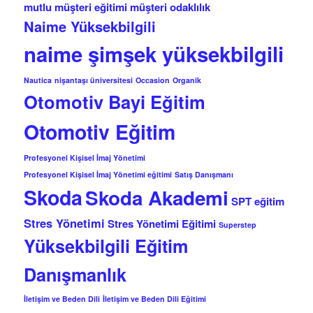
mutlu müşteri eğitimi
müşteri odaklılık
Naime Yüksekbilgili
naime şimşek yüksekbilgili
Nautica
nişantaşı üniversitesi
Occasion
Organik
Otomotiv Bayi Eğitim
Otomotiv Eğitim
Profesyonel Kişisel İmaj Yönetimi
Profesyonel Kişisel İmaj Yönetimi eğitimi
Satış Danışmanı
Skoda
Skoda Akademi
SPT eğitim
Stres Yönetimi
Stres Yönetimi Eğitimi
Superstep
Yüksekbilgili Eğitim
Danışmanlık
İletişim ve Beden Dili
İletişim ve Beden Dili Eğitimi